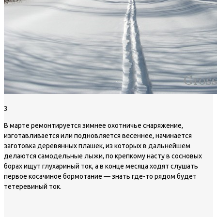
3
В марте ремонтируется зимнее охотничье снаряжение,
изготавливается или подновляется весеннее, начинается
заготовка деревянных плашек, из которых в дальнейшем
делаются самодельные лыжи, по крепкому насту в сосновых
борах ищут глухариный ток, а в конце месяца ходят слушать
первое косачиное бормотание — знать где-то рядом будет
тетеревиный ток.