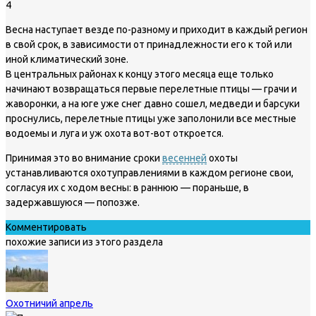
4
Весна наступает везде по-разному и приходит в каждый регион
в свой срок, в зависимости от принадлежности его к той или
иной климатический зоне.
В центральных районах к концу этого месяца еще только
начинают возвращаться первые перелетные птицы — грачи и
жаворонки, а на юге уже снег давно сошел, медведи и барсуки
проснулись, перелетные птицы уже заполонили все местные
водоемы и луга и уж охота вот-вот откроется.
Принимая это во внимание сроки
весенней
охоты
устанавливаются охотуправлениями в каждом регионе свои,
согласуя их с ходом весны: в раннюю — пораньше, в
задержавшуюся — попозже.
Комментировать
похожие записи из этого раздела
Охотничий апрель