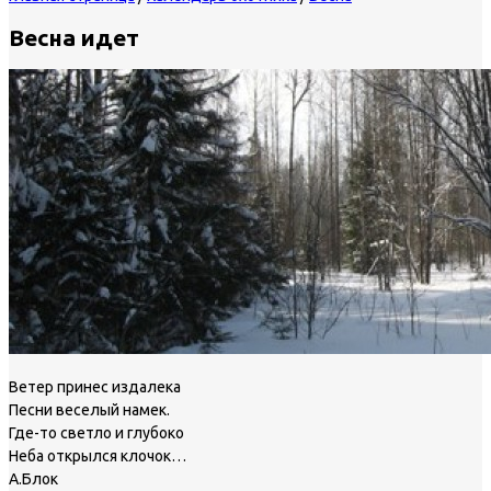
Весна идет
Ветер принес издалека
Песни веселый намек.
Где-то светло и глубоко
Неба открылся клочок…
А.Блок