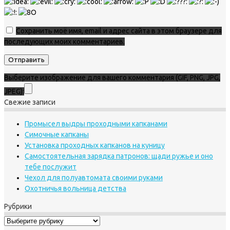
Сохранить моё имя, email и адрес сайта в этом браузере для
последующих моих комментариев.
Выберите изображение для вашего комментария (GIF, PNG, JPG,
JPEG):
Свежие записи
Промысел выдры проходными капканами
Симочные капканы
Установка проходных капканов на куницу
Самостоятельная зарядка патронов: щади ружье и оно
тебе послужит
Чехол для полуавтомата своими руками
Охотничья вольница детства
Рубрики
Рубрики