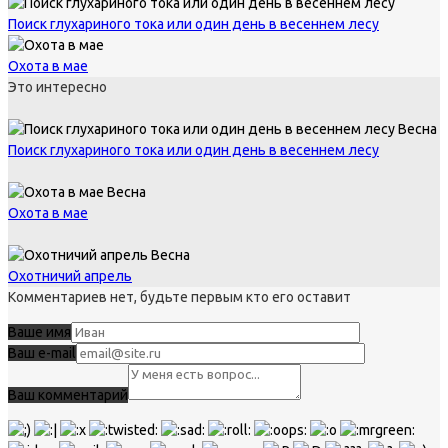
Поиск глухариного тока или один день в весеннем лесу
Охота в мае
Это интересно
Весна
Поиск глухариного тока или один день в весеннем лесу
Весна
Охота в мае
Весна
Охотничий апрель
Комментариев нет, будьте первым кто его оставит
Ваше имя
Ваш e-mail
Ваш комментарий