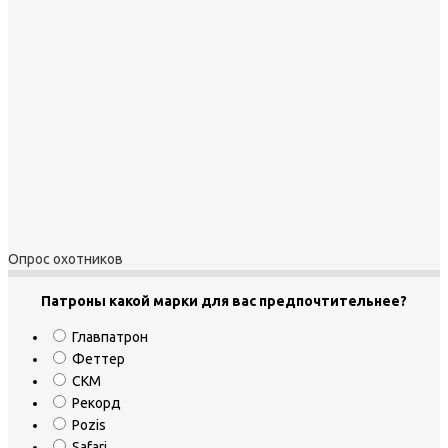
Опрос охотников
Патроны какой марки для вас предпочтительнее?
Главпатрон
Феттер
СКМ
Рекорд
Pozis
Safari