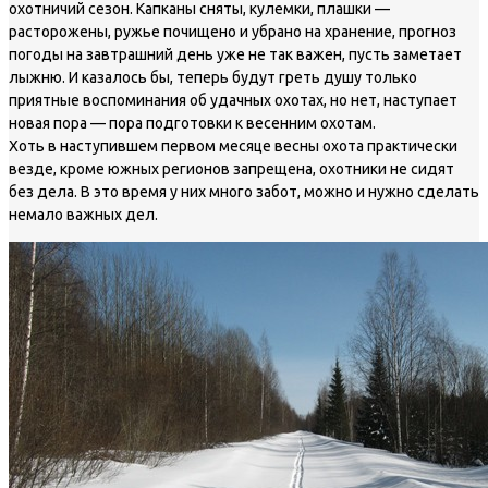
охотничий сезон. Капканы сняты, кулемки, плашки —
расторожены, ружье почищено и убрано на хранение, прогноз
погоды на завтрашний день уже не так важен, пусть заметает
лыжню. И казалось бы, теперь будут греть душу только
приятные воспоминания об удачных охотах, но нет, наступает
новая пора — пора подготовки к весенним охотам.
Хоть в наступившем первом месяце весны охота практически
везде, кроме южных регионов запрещена, охотники не сидят
без дела. В это время у них много забот, можно и нужно сделать
немало важных дел.