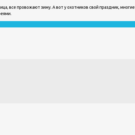
ца, все провожают зиму. А вот у охотников свой праздник, многие
феями.