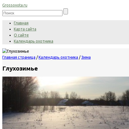
Grossoxota.ru
Главная
Карта сайта
О сайте
Календарь охотника
Главная страница
/
Календарь охотника
/
Зима
Глухозимье