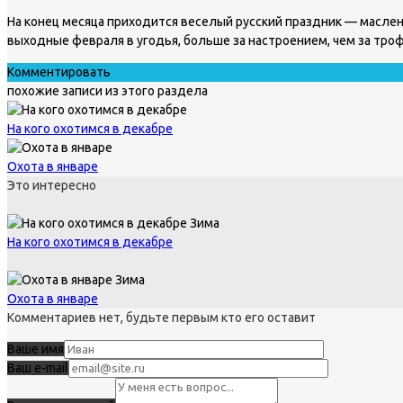
На конец месяца приходится веселый русский праздник — маслени
выходные февраля в угодья, больше за настроением, чем за тро
Комментировать
похожие записи из этого раздела
На кого охотимся в декабре
Охота в январе
Это интересно
Зима
На кого охотимся в декабре
Зима
Охота в январе
Комментариев нет, будьте первым кто его оставит
Ваше имя
Ваш e-mail