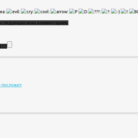
 последующих моих комментариев.
EG):
е послужит