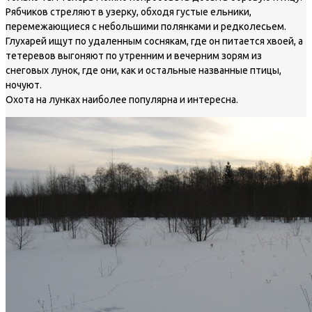
Рябчиков стреляют в узерку, обходя густые ельники,
перемежающиеся с небольшими полянками и редколесьем.
Глухарей ищут по удаленным соснякам, где он питается хвоей, а
тетеревов выгоняют по утренним и вечерним зорям из
снеговых лунок, где они, как и остальные названные птицы,
ночуют.
Охота на лунках наиболее популярна и интересна.