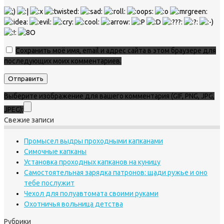
Сохранить моё имя, email и адрес сайта в этом браузере для
последующих моих комментариев.
Выберите изображение для вашего комментария (GIF, PNG, JPG,
JPEG):
Свежие записи
Промысел выдры проходными капканами
Симочные капканы
Установка проходных капканов на куницу
Самостоятельная зарядка патронов: щади ружье и оно
тебе послужит
Чехол для полуавтомата своими руками
Охотничья вольница детства
Рубрики