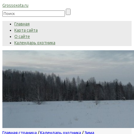
Grossoxota.ru
Главная
Карта сайта
О сайте
Календарь охотника
Главная страница
/
Календарь охотника
/
Зима