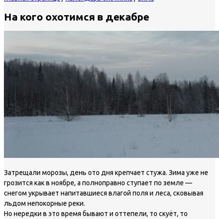
На кого охотимся в декабре
Затрещали морозы, день ото дня крепчает стужа. Зима уже не
грозится как в ноябре, а полноправно ступает по земле —
снегом укрывает напитавшиеся влагой поля и леса, сковывая
льдом непокорные реки.
Но нередки в это время бывают и оттепели, то скуёт, то