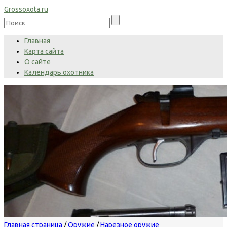
Grossoxota.ru
Главная
Карта сайта
О сайте
Календарь охотника
Главная страница
/
Оружие
/
Нарезное оружие