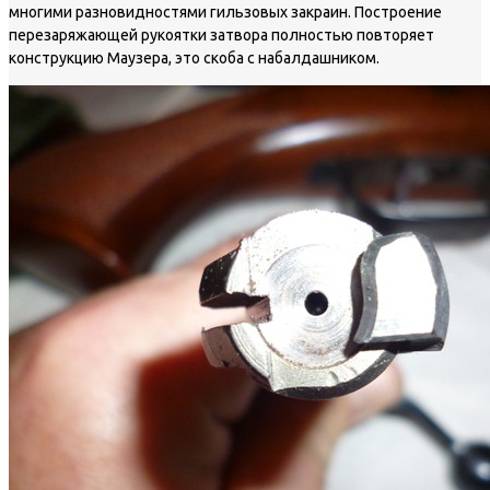
многими разновидностями гильзовых закраин. Построение
перезаряжающей рукоятки затвора полностью повторяет
конструкцию Маузера, это скоба с набалдашником.