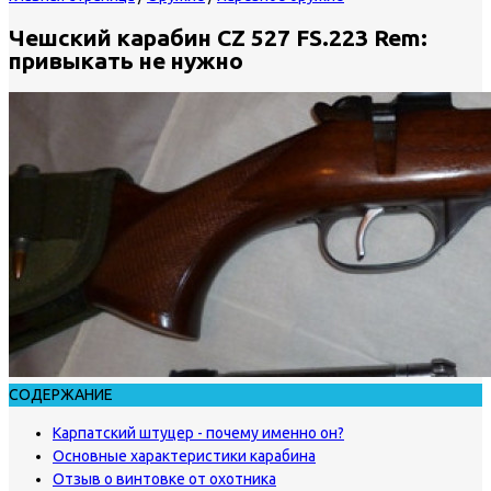
Чешский карабин CZ 527 FS.223 Rem:
привыкать не нужно
СОДЕРЖАНИЕ
Карпатский штуцер - почему именно он?
Основные характеристики карабина
Отзыв о винтовке от охотника