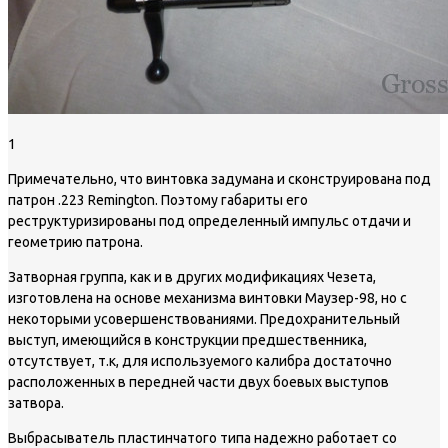
1
Примечательно, что винтовка задумана и сконструирована под
патрон .223 Remington. Поэтому габариты его
реструктуризированы под определенный импульс отдачи и
геометрию патрона.
Затворная группа, как и в других модификациях Чезета,
изготовлена на основе механизма винтовки Маузер-98, но с
некоторыми усовершенствованиями. Предохранительный
выступ, имеющийся в конструкции предшественника,
отсутствует, т.к, для используемого калибра достаточно
расположенных в передней части двух боевых выступов
затвора.
Выбрасыватель пластинчатого типа надежно работает со