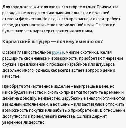
Для городского жителя охота, это скорее отдых. Причем эта
разрядка, не всегда только эмоциональная, а в большей
степени физическая. Но отдых это прекрасно, а охота требует
сосредоточенности и четко поставленной цели. От этого и
будет зависеть характер снаряжения охотника.
Карпатский штуцер — почему именно он?
Освоив гладкоствольное
ружье
, многие охотники, желая
расширить свои навыки и возможности, приобретают нарезное
оружие. Предложений о продаже карабинов или штуцеров
довольно много, однако, как всегда встает вопрос о цене и
качестве.
Приобретя отечественное изделие – выиграешь в цене, но
какое будет качество и сколько придется потратить времени и
денег на доводку, неизвестно. Зарубежные аналоги отличаются
завидным исполнением, а вот цены – или заставляют отложить
возможность покупки или забыть о приобретении. В отношении
доступности и приемлемого качества, CZ пока держит
уверенное лидерство.