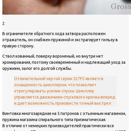
2
В ограничителе обратного хода затвора расположен
отражатель, он снабжен пружиной и экстрагирует гильзу в
правую сторону.
Ствол кованный, поверху вороненый, но внутри нет
хромирования, поэтому своевременный и надлежащий уход за
оружием, залог его долгой службы.
Отличительной чертой серии 527FS является
оснащенность шнеллером, что позволяет
отрегулировать усилие спуска. Шнеллер
управляется движением спускового крючка вперед
и дает возможность произвести точный выстрел
Винтовка многозарядная на 5 патронов с отъемным магазином,
пружина магазина спирального типа призматическая.
В отличие от немецких производителей практически все