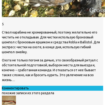
5
Ствол карабина не хромированный, поэтому желательно его
чистить не откладывая. Для чистки использую бронзовый
шомпол с бронзовым ершиком и средства Robla и Ballistol. Для
экспресс-чистки на охоте, в конце дня, использую гибкий
шомпол-змейку.
Охота не только погоня за дичью, это своеобразный ритуал с
обстоятельной подготовкой, выбором места для выезда и,
конечно − сработанная команда. И отказаться от нее бывает
также сложно, как и бросить курить. Это увлечение на всю
жизнь…
Комментировать
похожие записи из этого раздела