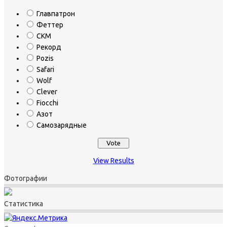
Главпатрон
Феттер
СКМ
Рекорд
Pozis
Safari
Wolf
Clever
Fiocchi
Азот
Самозарядные
View Results
Фотографии
Статистика