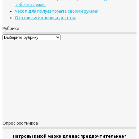
тебе послужит
Чехол для полуавтомата своими руками
Охотничья вольница детства
Рубрики
Рубрики
Опрос охотников
Патроны какой марки для вас предпочтительнее?