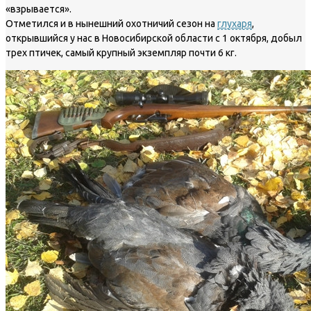
«взрывается».
Отметился и в нынешний охотничий сезон на
глухаря
,
открывшийся у нас в Новосибирской области с 1 октября, добыл
трех птичек, самый крупный экземпляр почти 6 кг.