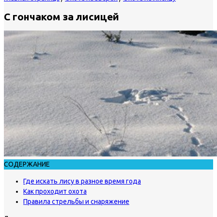
С гончаком за лисицей
СОДЕРЖАНИЕ
Где искать лису в разное время года
Как проходит охота
Правила стрельбы и снаряжение