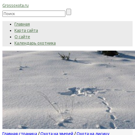
Grossoxota.ru
Главная
Карта сайта
О сайте
Календарь охотника
Главная страница
/
Охота на зверей
/
Охота на лисицу