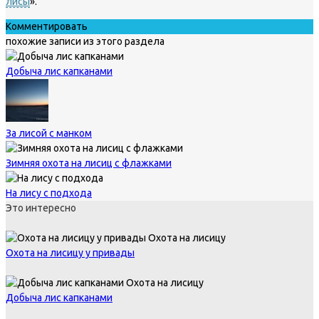
лисы
».
Комментировать
похожие записи из этого раздела
Добыча лис капканами
За лисой с манком
Зимняя охота на лисиц с флажками
На лису с подхода
Это интересно
Охота на лисицу
Охота на лисицу у привады
Охота на лисицу
Добыча лис капканами