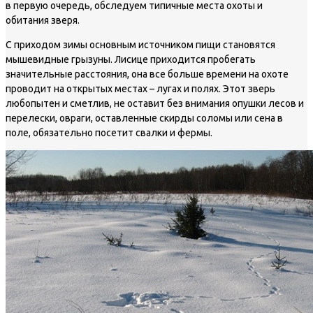
в первую очередь, обследуем типичные места охоты и
обитания зверя.
С приходом зимы основным источником пищи становятся
мышевидные грызуны. Лисице приходится пробегать
значительные расстояния, она все больше времени на охоте
проводит на открытых местах – лугах и полях. Этот зверь
любопытен и сметлив, не оставит без внимания опушки лесов и
перелески, овраги, оставленные скирды соломы или сена в
поле, обязательно посетит свалки и фермы.