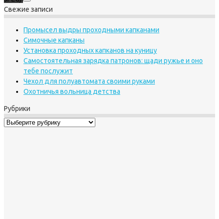
Свежие записи
Промысел выдры проходными капканами
Симочные капканы
Установка проходных капканов на куницу
Самостоятельная зарядка патронов: щади ружье и оно
тебе послужит
Чехол для полуавтомата своими руками
Охотничья вольница детства
Рубрики
Рубрики