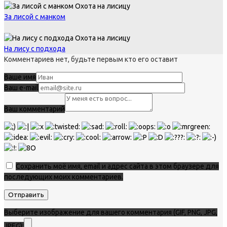
Охота на лисицу
За лисой с манком
Охота на лисицу
На лису с подхода
Комментариев нет, будьте первым кто его оставит
Ваше имя
Ваш e-mail
Ваш комментарий
Сохранить моё имя, email и адрес сайта в этом браузере для
последующих моих комментариев.
Выберите изображение для вашего комментария (GIF, PNG, JPG,
JPEG):