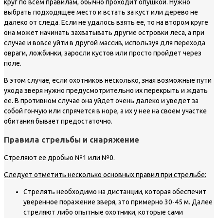
круг по всем правилам, обычно проходит опушкой. Нужно
выбрать подходящее место и встать за куст или дерево не
далеко от следа. Если не удалось взять ее, то на втором круге
она может начинать захватывать другие островки леса, а при
случае и вовсе уйти в другой массив, используя для перехода
овраги, ложбинки, заросли кустов или просто пройдет через
поле.
В этом случае, если охотников несколько, зная возможные пути
ухода зверя нужно предусмотрительно их перекрыть и ждать
ее. В противном случае она уйдет очень далеко и уведет за
собой гончую или спрячется в норе, а их у нее на своем участке
обитания бывает предостаточно.
Правила стрельбы и снаряжение
Стреляют ее дробью №1 или №0.
Следует отметить несколько основных правил при стрельбе:
Стрелять необходимо на дистанции, которая обеспечит
уверенное поражение зверя, это примерно 30-45 м. Далее
стреляют либо опытные охотники, которые сами