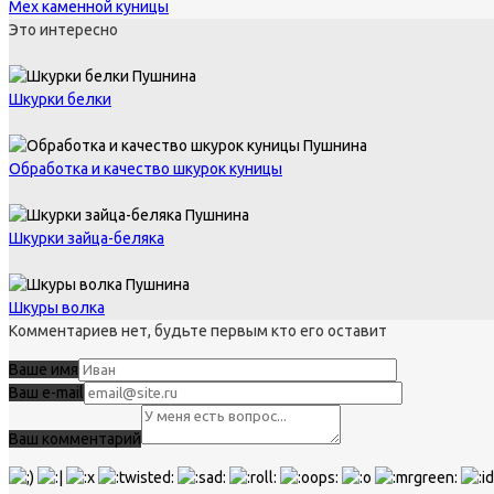
Мех каменной куницы
Это интересно
Пушнина
Шкурки белки
Пушнина
Обработка и качество шкурок куницы
Пушнина
Шкурки зайца-беляка
Пушнина
Шкуры волка
Комментариев нет, будьте первым кто его оставит
Ваше имя
Ваш e-mail
Ваш комментарий