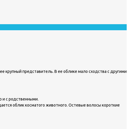
лее крупный представитель. В ее облике мало сходства с другими
о и с родственными.
здается облик косматого животного. Остевые волосы короткие