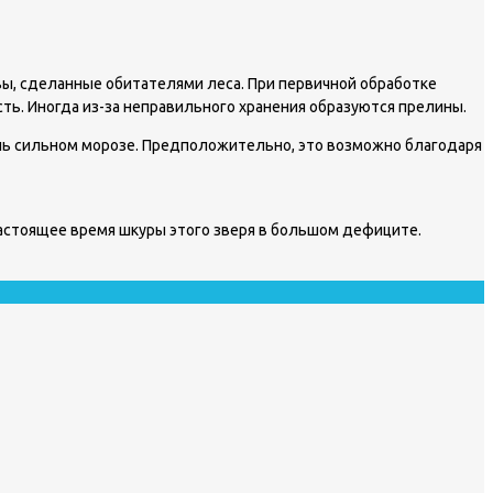
вы, сделанные обитателями леса. При первичной обработке
сть. Иногда из-за неправильного хранения образуются прелины.
чень сильном морозе. Предположительно, это возможно благодаря
 настоящее время шкуры этого зверя в большом дефиците.