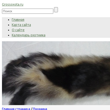
Grossoxota.ru
Главная
Карта сайта
О сайте
Календарь охотника
Главная страница
/
Пушнина