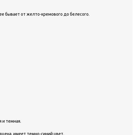
ее бывает от желто-кремового до белесого.
 и темная.
лщена, имеет темно-синий цвет.