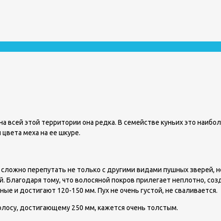
на всей этой территории она редка. В семействе куньих это наибо
 цвета меха на ее шкуре.
их сложно перепутать не только с другими видами пушных зверей, н
й. Благодаря тому, что волосяной покров прилегает неплотно, со
ные и достигают 120-150 мм. Пух не очень густой, не сваливается.
олосу, достигающему 250 мм, кажется очень толстым.