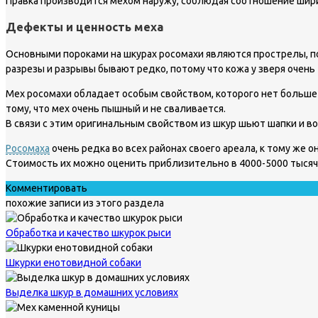
Правка производится мехом наружу, соблюдая соотношение ширин
Дефекты и ценность меха
Основными пороками на шкурах росомахи являются прострелы, п
разрезы и разрывы бывают редко, потому что кожа у зверя очень
Мех росомахи обладает особым свойством, которого нет больше 
тому, что мех очень пышный и не сваливается.
В связи с этим оригинальным свойством из шкур шьют шапки и в
Росомаха
очень редка во всех районах своего ареала, к тому же
Стоимость их можно оценить приблизительно в 4000-5000 тысяч
Комментировать
похожие записи из этого раздела
Обработка и качество шкурок рыси
Шкурки енотовидной собаки
Выделка шкур в домашних условиях