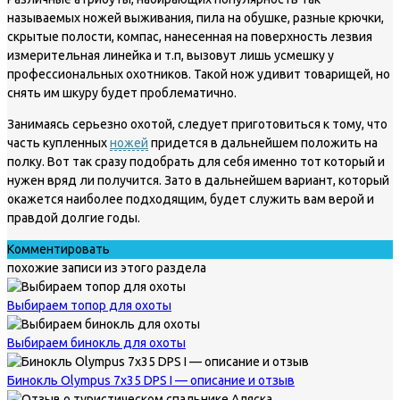
называемых ножей выживания, пила на обушке, разные крючки,
скрытые полости, компас, нанесенная на поверхность лезвия
измерительная линейка и т.п, вызовут лишь усмешку у
профессиональных охотников. Такой нож удивит товарищей, но
снять им шкуру будет проблематично.
Занимаясь серьезно охотой, следует приготовиться к тому, что
часть купленных
ножей
придется в дальнейшем положить на
полку. Вот так сразу подобрать для себя именно тот который и
нужен вряд ли получится. Зато в дальнейшем вариант, который
окажется наиболее подходящим, будет служить вам верой и
правдой долгие годы.
Комментировать
похожие записи из этого раздела
Выбираем топор для охоты
Выбираем бинокль для охоты
Бинокль Olympus 7х35 DPS I — описание и отзыв