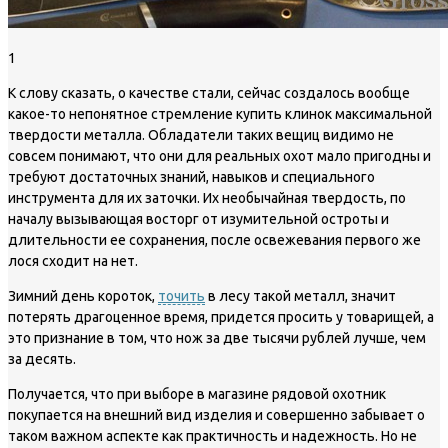
1
К слову сказать, о качестве стали, сейчас создалось вообще
какое-то непонятное стремление купить клинок максимальной
твердости металла. Обладатели таких вещиц видимо не
совсем понимают, что они для реальных охот мало пригодны и
требуют достаточных знаний, навыков и специального
инструмента для их заточки. Их необычайная твердость, по
началу вызывающая восторг от изумительной остроты и
длительности ее сохранения, после освежевания первого же
лося сходит на нет.
Зимний день короток,
точить
в лесу такой металл, значит
потерять драгоценное время, придется просить у товарищей, а
это признание в том, что нож за две тысячи рублей лучше, чем
за десять.
Получается, что при выборе в магазине рядовой охотник
покупается на внешний вид изделия и совершенно забывает о
таком важном аспекте как практичность и надежность. Но не