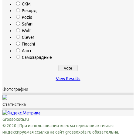
СКМ
Рекорд
Pozis
Safari
Wolf
Clever
Fiocchi
Азот
Самозарядные
View Results
Фотографии
Статистика
Grossoxota.ru
© 2020 | При использовании всех материалов активная
индексируемая ссылка на сайт grossoxota.ru обязательна.