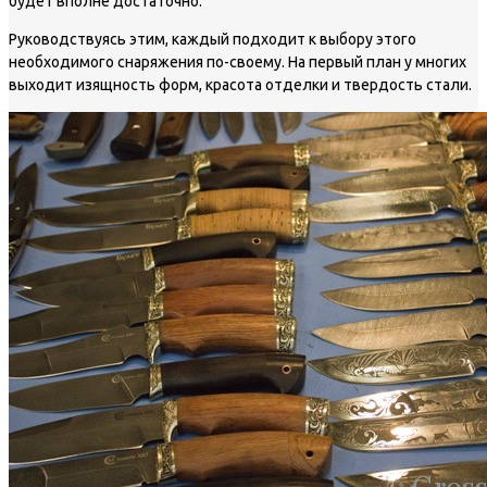
будет вполне достаточно.
Руководствуясь этим, каждый подходит к выбору этого
необходимого снаряжения по-своему. На первый план у многих
выходит изящность форм, красота отделки и твердость стали.