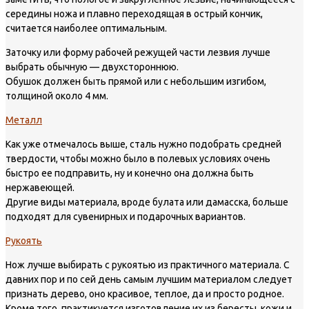
середины ножа и плавно переходящая в острый кончик,
считается наиболее оптимальным.
Заточку или форму рабочей режущей части лезвия лучше
выбрать обычную — двухстороннюю.
Обушок должен быть прямой или с небольшим изгибом,
толщиной около 4 мм.
Металл
Как уже отмечалось выше, сталь нужно подобрать средней
твердости, чтобы можно было в полевых условиях очень
быстро ее подправить, ну и конечно она должна быть
нержавеющей.
Другие виды материала, вроде булата или дамасска, больше
подходят для сувенирных и подарочных вариантов.
Рукоять
Нож лучше выбирать с рукоятью из практичного материала. С
давних пор и по сей день самым лучшим материалом следует
признать дерево, оно красивое, теплое, да и просто родное.
Кроме того, практикуется изготовление их из бересты, кожи и