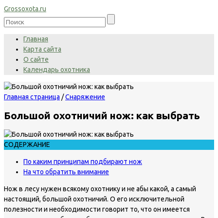
Grossoxota.ru
Главная
Карта сайта
О сайте
Календарь охотника
Главная страница
/
Снаряжение
Большой охотничий нож: как выбрать
СОДЕРЖАНИЕ
По каким принципам подбирают нож
На что обратить внимание
Нож в лесу нужен всякому охотнику и не абы какой, а самый
настоящий, большой охотничий. О его исключительной
полезности и необходимости говорит то, что он имеется