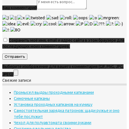
Ваш комментарий
Сохранить моё имя, email и адрес сайта в этом браузере для
последующих моих комментариев.
Выберите изображение для вашего комментария (GIF, PNG, JPG,
JPEG):
Свежие записи
Промысел выдры проходными капканами
Симочные капканы
Установка проходных капканов на куницу
Самостоятельная зарядка патронов: щади ружье и оно
тебе послужит
Чехол для полуавтомата своими руками
Охотничья вольница детства