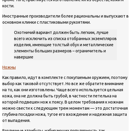
кости.
Иностранные производители более рациональны и выпускают в
основном клинки с пластиковыми рукоятями.
Охотничий вариант должен быть легким, лучше
всего исключить из списка отобранных экземпляров
изделия, имеющие толстый обух и металлические
элементы больших размеров – ограничитель и
навершие
Ножны
Как правило, идут в комплекте с покупаемым оружием, поэтому
выбор как таковой отсутствует. Но все же обратите внимание
на то, как они изготовлены. Чаще всего используется цельная
кожа, она не должна быть грубой, в частности петелька на
которой подвешен нож к поясу. В целом требования к ножнам
можно свести к следующим трем моментам — это достаточная
глубина посадки ножа, тугое его вхождение и надежная защита
от выпадения.
Различные атрибуты, набирающих популярность так